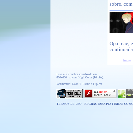
sobre, com
Opa! eae, e
continuada 
Início 
Esse site é melhor visualizado em
800x600 px, com High Color (16 bits).
Webmasters: Neon T. Flame e Fupicat
TERMOS DE USO
-
REGRAS PARA PESTINHAS COM