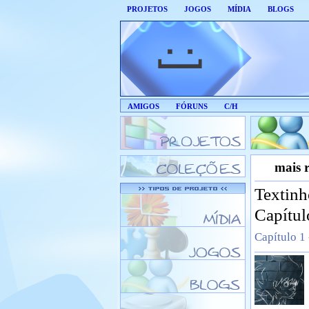
PROJETOS
JOGOS
MÍDIA
BLOGS
AMIGOS
FÓRUNS
C/H
mais r
Textinh
Capítul
Capítulo 1