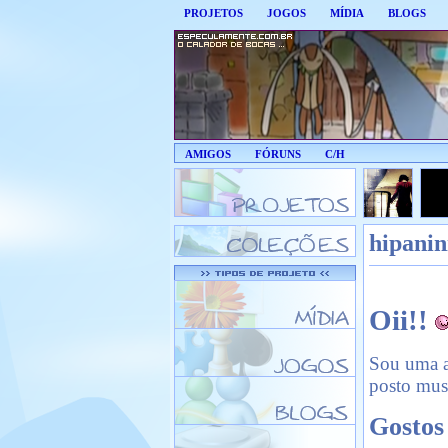
PROJETOS
JOGOS
MÍDIA
BLOGS
AMIGOS
FÓRUNS
C/H
hipanin
Oii!!
Sou uma ar
posto mus
Gostos