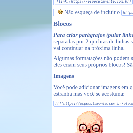
[link](https://especulamente.com.br)
Não esqueça de incluir o
http
Blocos
Para criar parágrafos (pular lin
separadas por 2 quebras de linhas 
vai continuar na próxima linha.
Algumas formatações não podem ser
eles criam seus próprios blocos! Sã
Imagens
Você pode adicionar imagens em qu
estranha mas você se acostuma:
![](https://especulamente.com.br/elem