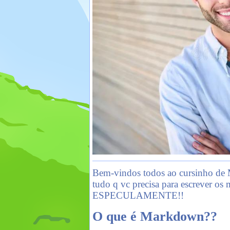
Bem-vindos todos ao cursinho de
tudo q vc precisa para escrever os 
ESPECULAMENTE!!
O que é Markdown??