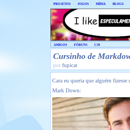
PROJETOS
JOGOS
MÍDIA
BLOGS
AMIGOS
FÓRUNS
C/H
Cursinho de Markdo
por
fupicat
Cara eu queria que alguém fizesse
Mark Down: