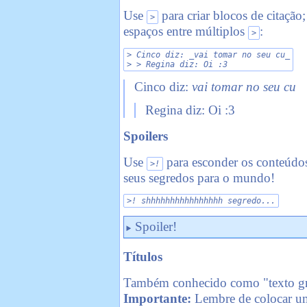
Use
para criar blocos de citação
>
espaços entre múltiplos
:
>
> Cinco diz: _vai tomar no seu cu_

> > Regina diz: Oi :3
Cinco diz:
vai tomar no seu cu
Regina diz: Oi :3
Spoilers
Use
para esconder os conteúdos
>!
seus segredos para o mundo!
>! shhhhhhhhhhhhhhhh segredo...
Spoiler!
Títulos
Também conhecido como "texto gr
Importante:
Lembre de colocar um