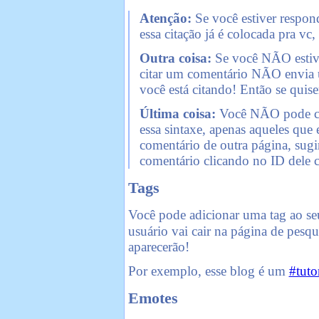
Atenção:
Se você estiver respo
essa citação já é colocada pra vc,
Outra coisa:
Se você NÃO estive
citar um comentário NÃO envia 
você está citando! Então se quise
Última coisa:
Você NÃO pode cit
essa sintaxe, apenas aqueles que 
comentário de outra página, sugi
comentário clicando no ID dele c
Tags
Você pode adicionar uma tag ao s
usuário vai cair na página de pesqu
aparecerão!
Por exemplo, esse blog é um
#tuto
Emotes